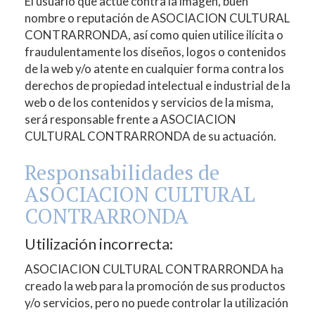
El usuario que actúe contra la imagen, buen
nombre o reputación de
ASOCIACION CULTURAL
CONTRARRONDA
, así como quien utilice ilícita o
fraudulentamente los diseños, logos o contenidos
de la web y/o atente en cualquier forma contra los
derechos de propiedad intelectual e industrial de la
web o de los contenidos y servicios de la misma,
será responsable frente a
ASOCIACION
CULTURAL CONTRARRONDA
de su actuación.
Responsabilidades de
ASOCIACION CULTURAL
CONTRARRONDA
Utilización incorrecta:
ASOCIACION CULTURAL CONTRARRONDA
ha
creado la web para la promoción de sus productos
y/o servicios, pero no puede controlar la utilización