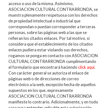
acceso o uso de la misma. Asimismo,
ASOCIACION CULTURAL CONTRARRONDA
, se
muestra plenamente respetuosa con los derechos
de propiedad intelectual o industrial que
correspondan o puedan corresponder a terceras
personas, sobre las páginas web a las que se
refieran los citados enlaces. Por tal motivo, si
considera que el establecimiento de los citados
enlaces pudiera estar violando sus derechos,
rogamos se ponga en contacto con
ASOCIACION
CULTURAL CONTRARRONDA
cumplimentando
el formulario que encontrará haciendo
click aquí
.
Con carácter general se autoriza el enlace de
páginas web o de direcciones de correo
electrónico a la web, excepción hecha de aquellos
supuestos en los que, expresamente
ASOCIACION CULTURAL CONTRARRONDA
manifieste lo contrario. Adicionalmente, y en todo
caso para entender aplicable esta autorización