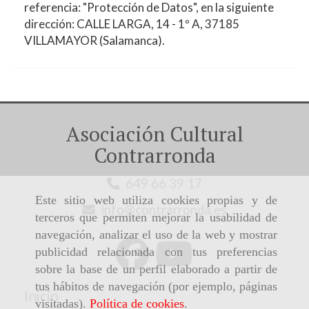
referencia: "Protección de Datos", en la siguiente
dirección:
CALLE LARGA, 14 - 1º A
,
37185
VILLAMAYOR
(
Salamanca
).
Asociación Cultural
Contrarronda
649 66 39 17
Este sitio web utiliza cookies propias y de
info
contrarronda.es
terceros que permiten mejorar la usabilidad de
navegación, analizar el uso de la web y mostrar
publicidad relacionada con tus preferencias
sobre la base de un perfil elaborado a partir de
tus hábitos de navegación (por ejemplo, páginas
Inicio
visitadas).
Política de cookies
.