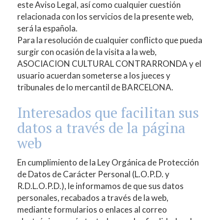
este Aviso Legal, así como cualquier cuestión
relacionada con los servicios de la presente web,
será la española.
Para la resolución de cualquier conflicto que pueda
surgir con ocasión de la visita a la web,
ASOCIACION CULTURAL CONTRARRONDA
y el
usuario acuerdan someterse a los jueces y
tribunales de lo mercantil de BARCELONA.
Interesados que facilitan sus
datos a través de la página
web
En cumplimiento de la Ley Orgánica de Protección
de Datos de Carácter Personal (L.O.P.D. y
R.D.L.O.P.D.), le informamos de que sus datos
personales, recabados a través de la web,
mediante formularios o enlaces al correo