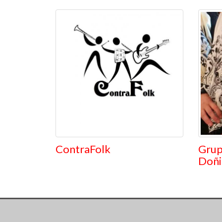
ContraFolk
Grup
Doñi