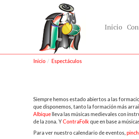
Inicio
Con
Inicio
Espectáculos
Siempre hemos estado abiertos a las formacion
que disponemos, tanto la formación más arrai
Albique
lleva las músicas medievales con inst
de la zona. Y
ContraFolk
que en base a músicas 
Para ver nuestro calendario de eventos,
pinch