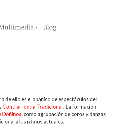
Multimedia
Blog
 de ello es el abanico de espectáculos del
es
Contrarronda Tradicional
. La formación
e Doñinos
, como agrupación de coros y danzas
cional a los ritmos actuales.