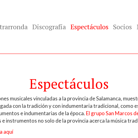
trarronda
Discografía
Espectáculos
Socios
Espectáculos
es musicales vinculadas a la provincia de Salamanca, muestra
gada con la tradición y con indumentaria tradicional, como 
rumentos e indumentarias de la época.
El grupo San Marcos d
e instrumentos no solo de la provincia acerca la música tradi
a aquí